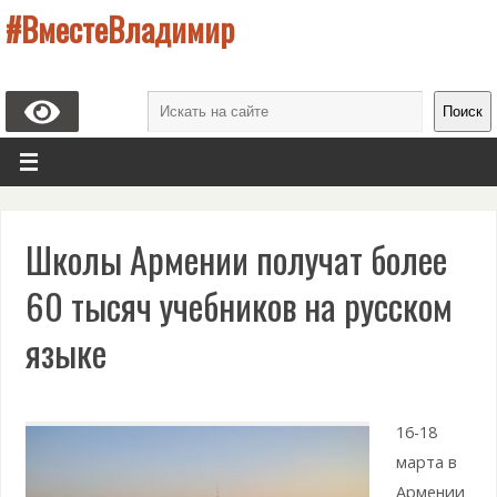
#ВместеВладимир
Поиск
Школы Армении получат более
60 тысяч учебников на русском
языке
16-18
марта в
Армении