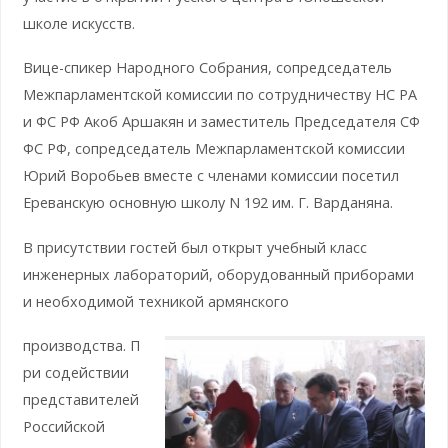
школе искусств.
Вице-спикер Народного Собрания, сопредседатель
Межпарламентской комиссии по сотрудничеству НС РА
и ФС РФ Акоб Аршакян и заместитель Председателя СФ
ФС РФ, сопредседатель Межпарламентской комиссии
Юрий Воробьев вместе с членами комиссии посетил
Ереванскую основную школу N 192 им. Г. Варданяна.
В присутствии гостей был открыт учебный класс
инженерных лабораторий, оборудованный приборами
и необходимой техникой армянского
производства. П
ри содействии
представителей
Российской