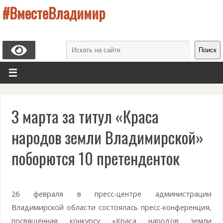
#ВместеВладимир
Поиск
3 марта за титул «Краса
народов земли Владимирской»
поборются 10 претенденток
26 февраля в пресс-центре администрации
Владимирской области состоялась пресс-конференция,
посвящённая конкурсу «Краса народов земли