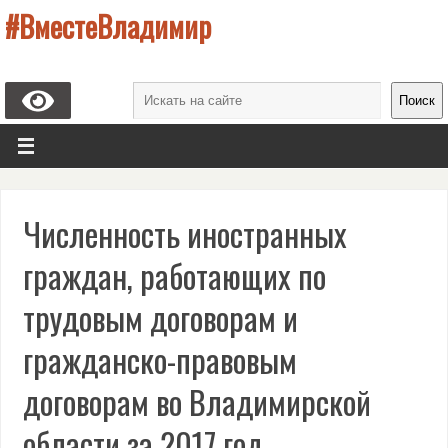
#ВместеВладимир
Поиск
Численность иностранных
граждан, работающих по
трудовым договорам и
гражданско-правовым
договорам во Владимирской
области за 2017 год