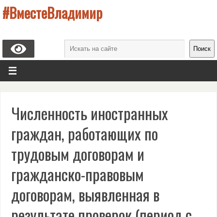
#ВместеВладимир
Поиск
Численность иностранных
граждан, работающих по
трудовым договорам и
гражданско-правовым
договорам, выявленная в
результате проверок (период с