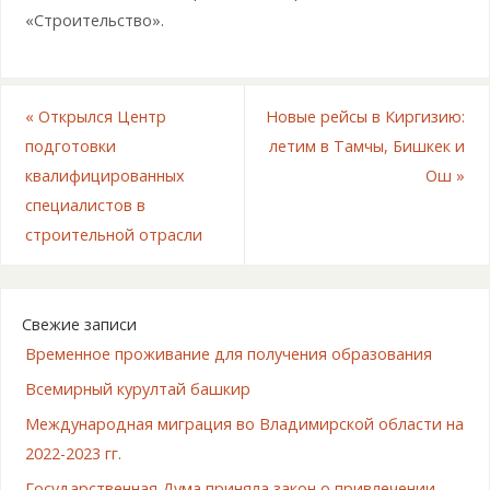
«Строительство».
«
Открылся Центр
Новые рейсы в Киргизию:
подготовки
летим в Тамчы, Бишкек и
квалифицированных
Ош
»
специалистов в
строительной отрасли
Свежие записи
Временное проживание для получения образования
Всемирный курултай башкир
Международная миграция во Владимирской области на
2022-2023 гг.
Государственная Дума приняла закон о привлечении