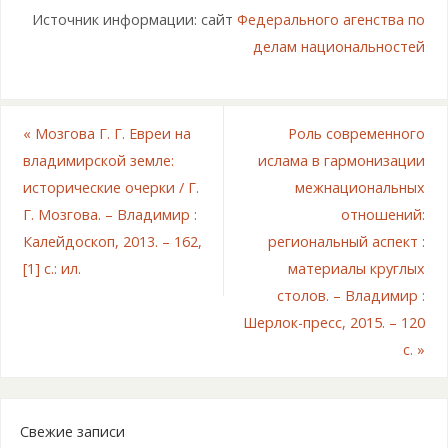
Источник информации: сайт
Федерального агенства по
делам национальностей
«
Мозгова Г. Г. Евреи на
Роль современного
владимирской земле:
ислама в гармонизации
исторические очерки / Г.
межнациональных
Г. Мозгова. – Владимир :
отношений:
Калейдоскоп, 2013. – 162,
региональный аспект :
[1] с.: ил.
материалы круглых
столов. – Владимир :
Шерлок-пресс, 2015. – 120
с.
»
Свежие записи