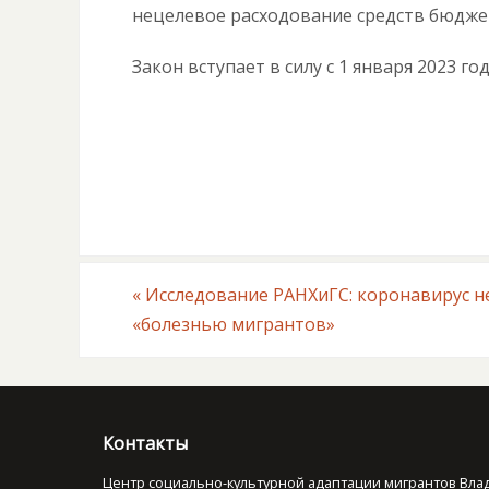
нецелевое расходование средств бюдже
Закон вступает в силу с 1 января 2023 год
«
Исследование РАНХиГС: коронавирус не
«болезнью мигрантов»
Контакты
Центр социально-культурной адаптации мигрантов Вла