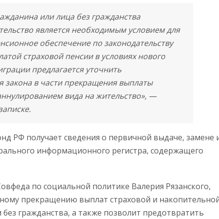
ажданина или лица без гражданства
ительство является необходимым условием для
енсионное обеспечение по законодательству
платой страховой пенсии в условиях нового
играции предлагается уточнить
 закона в части прекращения выплаты
 аннулированием вида на жительство», —
записке.
нд РФ получает сведения о первичной выдаче, замене 
рального информационного регистра, содержащего
овфеда по социальной политике Валерия Рязанского,
нному прекращению выплат страховой и накопительно
 без гражданства, а также позволит предотвратить