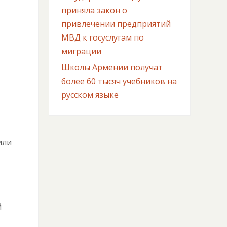
приняла закон о
привлечении предприятий
МВД к госуслугам по
миграции
Школы Армении получат
более 60 тысяч учебников на
русском языке
или
й