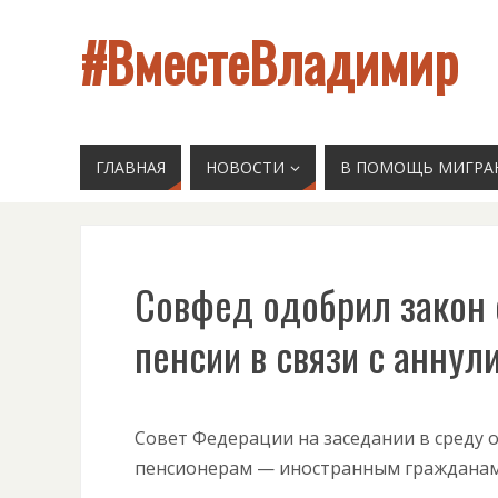
#ВместеВладимир
ГЛАВНАЯ
НОВОСТИ
В ПОМОЩЬ МИГРА
Совфед одобрил закон 
пенсии в связи с анну
Совет Федерации на заседании в среду 
пенсионерам — иностранным гражданам 