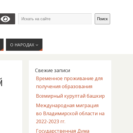
Поиск
О НАРОДАХ
Свежие записи
й
Временное проживание для
получения образования
Всемирный курултай башкир
Международная миграция
во Владимирской области на
2022-2023 гг.
Государственная Дума