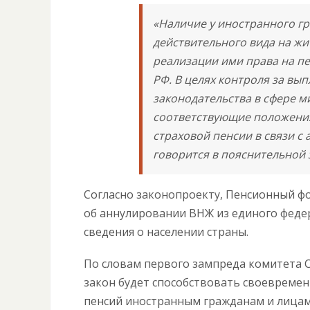
«Наличие у иностранного гр
действительного вида на ж
реализации ими права на п
РФ. В целях контроля за вы
законодательства в сфере м
соответствующие положения
страховой пенсии в связи с
говорится в пояснительной 
Согласно законопроекту, Пенсионный фо
об аннулировании ВНЖ из единого феде
сведения о населении страны.
По словам первого зампреда комитета С
закон будет способствовать своевреме
пенсий иностранным гражданам и лицам