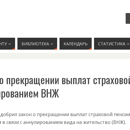
НТУ
БИБЛИОТЕКА
КАЛЕНДАРЬ
СТАТИСТИКА
о прекращении выплат страхово
лированием ВНЖ
одобрил закон о прекращении выплат страховой пенсии
в связи с аннулированием вида на жительство (ВНЖ).