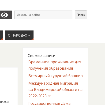
Поиск
О НАРОДАХ
Свежие записи
Временное проживание для
получения образования
Всемирный курултай башкир
Международная миграция
во Владимирской области на
2022-2023 гг.
шихся
Государственная Дума