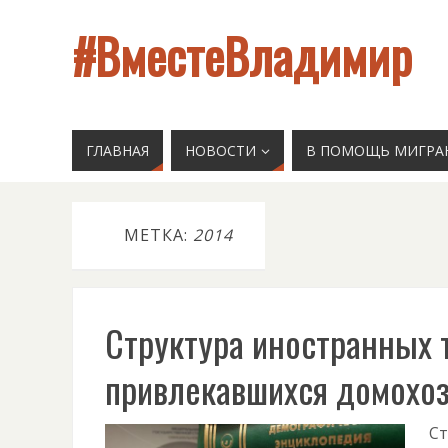
#ВместеВладимир
ГЛАВНАЯ
НОВОСТИ
В ПОМОЩЬ МИГРА
МЕТКА:
2014
Структура иностранных 
привлекавшихся домохоз
Ст