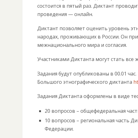
состоится в пятый раз. Диктант проводит
проведения — онлайн.
Диктант позволяет оценить уровень этн
народах, проживающих в России. Он пр
межнационального мира и согласия.
Участниками Диктанта могут стать все 
Задания будут опубликованы в 00.01 час.
Большого этнографического диктанта
h
Задания Диктанта оформлены в виде тес
20 вопросов – общефедеральная часть
10 вопросов – региональная часть Ди
Федерации.