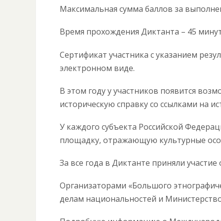
Максимальная сумма баллов за выполнен
Время прохождения Диктанта – 45 минут
Сертификат участника с указанием резу
электронном виде.
В этом году у участников появится возм
историческую справку со ссылками на ис
У каждого субъекта Российской Федера
площадку, отражающую культурные осо
За все года в Диктанте приняли участие о
Организаторами «Большого этнографиче
делам национальностей и Министерство