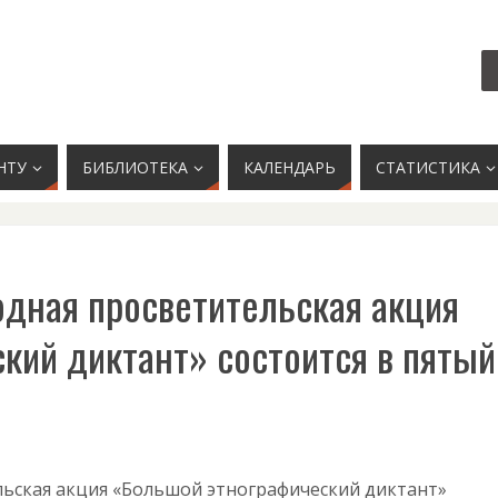
НТУ
БИБЛИОТЕКА
КАЛЕНДАРЬ
СТАТИСТИКА
дная просветительская акция
кий диктант» состоится в пятый
льская акция «Большой этнографический диктант»