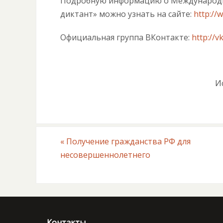
Подробную информацию о Международн
диктант» можно узнать на сайте:
http://
Официальная группа ВКонтакте:
http://v
И
«
Получение гражданства РФ для
несовершеннолетнего
Контакты