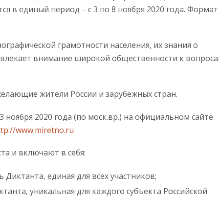
ся в единый период – с 3 по 8 ноября 2020 года. Формат
ографической грамотности населения, их знания о
ивлекает внимание широкой общественности к вопрос
желающие жители России и зарубежных стран.
 3 ноября 2020 года (по моск.вр.) на официальном сайте
ttp://www.miretno.ru
та и включают в себя:
 Диктанта, единая для всех участников;
ктанта, уникальная для каждого субъекта Российской