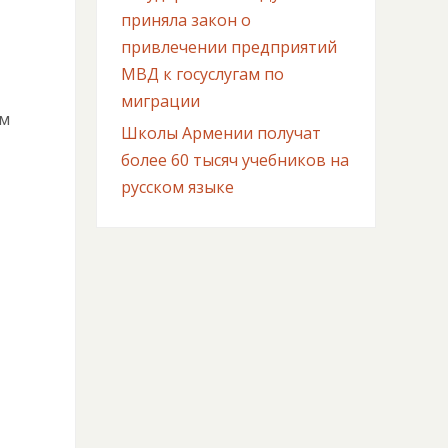
приняла закон о
привлечении предприятий
МВД к госуслугам по
миграции
ам
Школы Армении получат
более 60 тысяч учебников на
русском языке