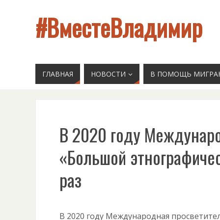
#ВместеВладимир
ГЛАВНАЯ
НОВОСТИ
В ПОМОЩЬ МИГРА
В 2020 году Междунаро
«Большой этнографичес
раз
В 2020 году Международная просветите