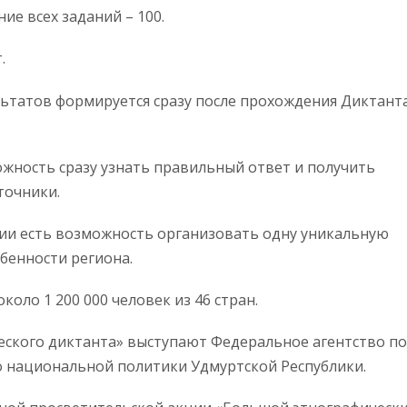
ие всех заданий – 100.
.
льтатов формируется сразу после прохождения Диктант
ожность сразу узнать правильный ответ и получить
точники.
ции есть возможность организовать одну уникальную
бенности региона.
коло 1 200 000 человек из 46 стран.
ского диктанта» выступают Федеральное агентство по
 национальной политики Удмуртской Республики.