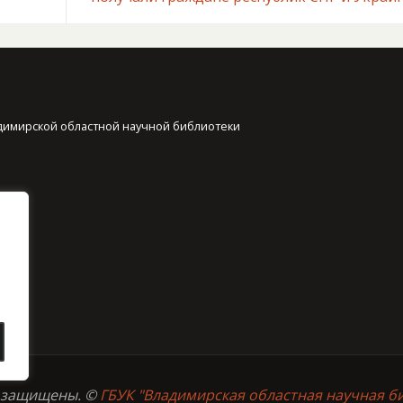
димирской областной научной библиотеки
а защищены. ©
ГБУК "Владимирская областная научная б