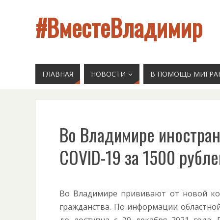
#ВместеВладимир
ГЛАВНАЯ
НОВОСТИ
В ПОМОЩЬ МИГРА
Во Владимире иностран
COVID-19 за 1500 рубле
Во Владимире прививают от новой ко
гражданства. По информации областно