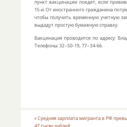
пункт вакцинации поедет, если привива
15‑и. От иностранного гражданина потр
чтобы получить временную учетную запи
выдадут простую бумажную справку.
Вакцинация проводится по адресу: Вла
Телефоны: 32 – 50-19, 77 – 34-66.
«
Средняя зарплата мигранта в РФ прев
47 тысяч рублей