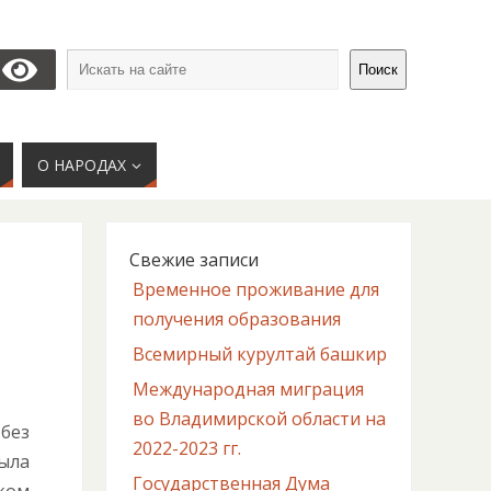
Поиск
О НАРОДАХ
Свежие записи
Временное проживание для
получения образования
Всемирный курултай башкир
Международная миграция
во Владимирской области на
без
2022-2023 гг.
ыла
Государственная Дума