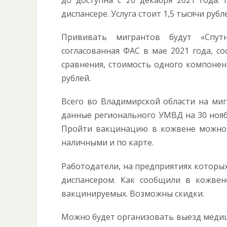
до доступна с 20 декабря 2021 года.
диспансере. Услуга стоит 1,5 тысячи рубл
Прививать мигрантов будут «Спут
согласованная ФАС в мае 2021 года, со
сравнения, стоимость одного компонент
рублей.
Всего во Владимирской области на миг
данные регионального УМВД на 30 ноябр
Пройти вакцинацию в кожвене можно к
наличными и по карте.
Работодатели, на предприятиях которых
диспансером. Как сообщили в кожвен
вакцинируемых. Возможны скидки.
Можно будет организовать выезд медиц